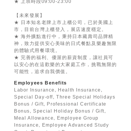
★ 上班時段09:00-23:00
【未來發展】
★ 日本知名老牌上市上櫃公司，已於美國上
市，目前台灣上櫃登入，展店速度穩定。
★ 海外擴點進行中，秉持日本藏壽司品牌精
神，致力提供安心美味的日式餐點及樂趣無限
的體驗式用餐環境。
★ 完善的福利、優渥的薪資制度，讓社員可
以安心的在這歡樂的大家庭工作，挑戰無限的
可能性，追求自我價值。
Employees Benefits
Labor Insurance, Health Insurance,
Special Day-off, Three Special Holidays
Bonus / Gift, Professional Certificate
Bonus, Special Holiday Bonus / Gift,
Meal Allowance, Employee Group
Insurance, Employee Advanced Study