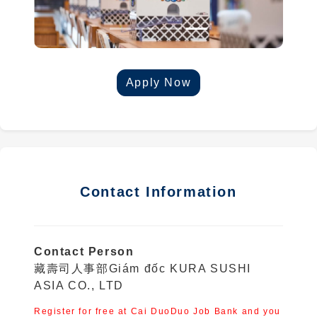
Apply Now
Contact Information
Contact Person
藏壽司人事部Giám đốc KURA SUSHI
ASIA CO., LTD
Register for free at Cai DuoDuo Job Bank and you