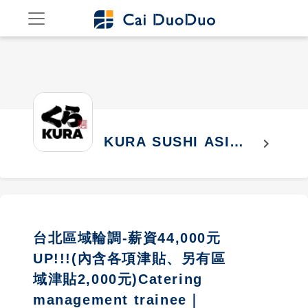
KURA SUSHI ASIA
chevron_right
CO., LTD.
台北區域輪調-薪資44,000元
UP!!!(內含各項津貼、另有區
域津貼2,000元)Catering
management trainee｜