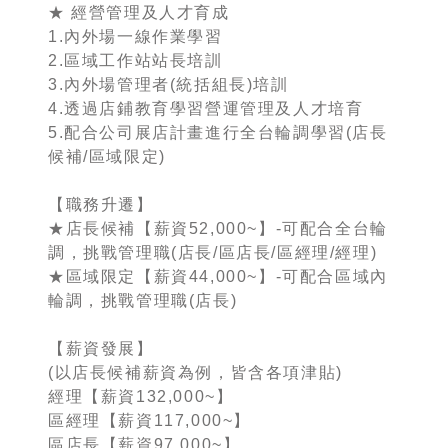
★ 經營管理及人才育成
1.內外場一線作業學習
2.區域工作站站長培訓
3.內外場管理者(統括組長)培訓
4.透過店鋪教育學習營運管理及人才培育
5.配合公司展店計畫進行全台輪調學習(店長
候補/區域限定)
【職務升遷】
★店長候補【薪資52,000~】-可配合全台輪
調，挑戰管理職(店長/區店長/區經理/經理)
★區域限定【薪資44,000~】-可配合區域內
輪調，挑戰管理職(店長)
【薪資發展】
(以店長候補薪資為例，皆含各項津貼)
經理【薪資132,000~】
區經理【薪資117,000~】
區店長【薪資97,000~】