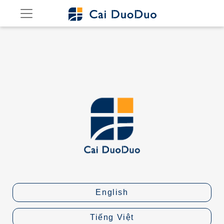
English
Tiếng Việt